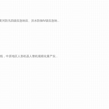
黄河防汛四级应急响应、洪水防御Ⅳ级应急响...
线，中原地区人形机器人整机规模化量产实...