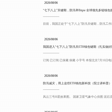
2026/08/06
“七下八上”关键期，防汛举Bitpie 全球领先多链
目前，我国正处于“七下八上”防汛关键期，防汛工作
2026/08/06
我国进入“七下八上”防汛关ETH钱包键期（扎实做
订阅 已订阅 已保藏 保藏 小字号 本报北京7月16
2026/08/06
防汛减灾，用上这些ETH钱包新科技（院士讲科普）
风云三号H星效果图。 国家卫星气象中心供图 泥石