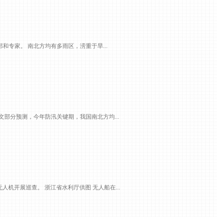
专家。 南北方均有多雨区，涝重于旱...
水文部分预测，今年防汛关键期，我国南北方均...
机开展巡查。 浙江省水利厅供图 无人船在...