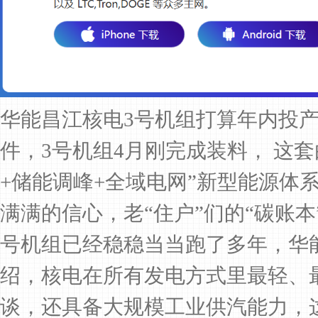
华能昌江核电3号机组打算年内投产
件，3号机组4月刚完成装料， 这
+储能调峰+全域电网”新型能源体
满满的信心，老“住户”们的“碳账
号机组已经稳稳当当跑了多年，华
绍，核电在所有发电方式里最轻、
谈，还具备大规模工业供汽能力，