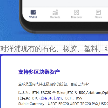
对洋浦现有的石化、橡胶、塑料、