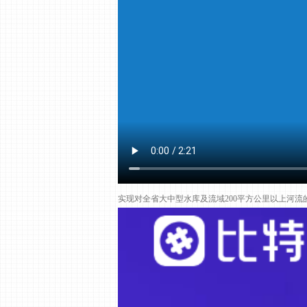
实现对全省大中型水库及流域200平方公里以上河流