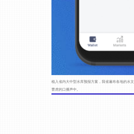
植入省内大中型水库预报方案，我省遍布各地的水文测站
曹虎的口播声中。