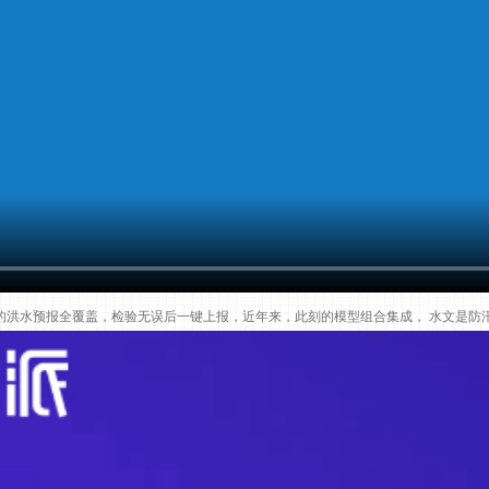
的洪水预报全覆盖，检验无误后一键上报，近年来，此刻的模型组合集成， 水文是防汛的