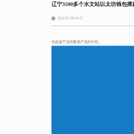
辽宁3500多个水文站以太坊钱包
2026-07-09 06:27
有超渗产流和蓄满产流的不同。