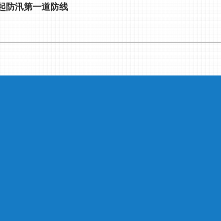
撑起防汛第一道防线