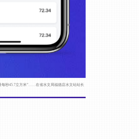
量每秒45.7立方米”……在省水文局福德店水文站站长